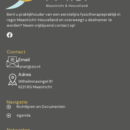
Bent u praktijkhouder van een eerstelijns fysiotherapiepraktijk in
regio Maastricht-Heuvelland en overweegt u deelnemer te
worden? Neem vrijblijvend contact op!
Contact
Email
fynet@zio.nl
Adres
Wilhelminasingel 81
6221 BG Maastricht
Navigatie
Richtlijnen en Documenten
Agenda
Netwerken