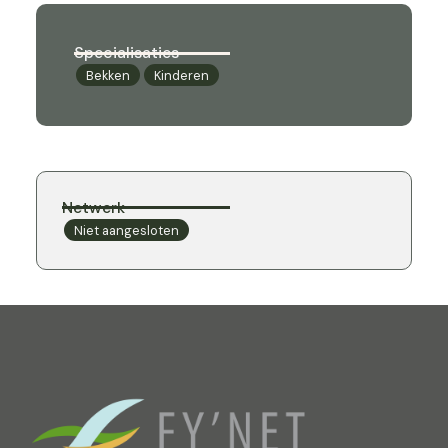
Specialisaties
Bekken
Kinderen
Netwerk
Niet aangesloten