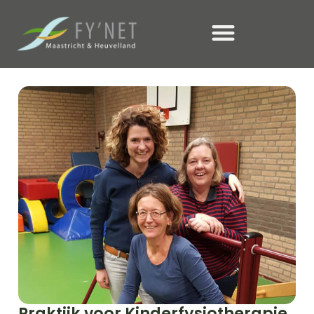
Praktijk voor Kinderfysiotherapie