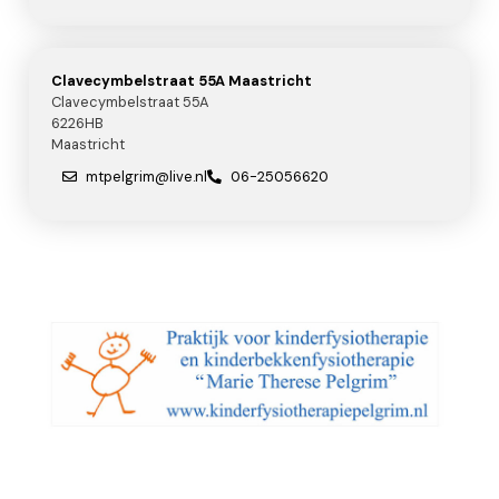
Clavecymbelstraat 55A Maastricht
Clavecymbelstraat 55A
6226HB
Maastricht
mtpelgrim@live.nl
06-25056620