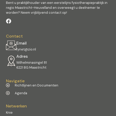
Bent u praktijkhouder van een eerstelijns fysiotherapiepraktijk in
regio Maastricht-Heuvelland en overweegt u deelnemer te
worden? Neem vrijblijvend contact op!
Contact
Email
fynet@zio.nl
Adres
Wilhelminasingel 81
6221 BG Maastricht
Navigatie
Richtlijnen en Documenten
Agenda
Netwerken
Knie