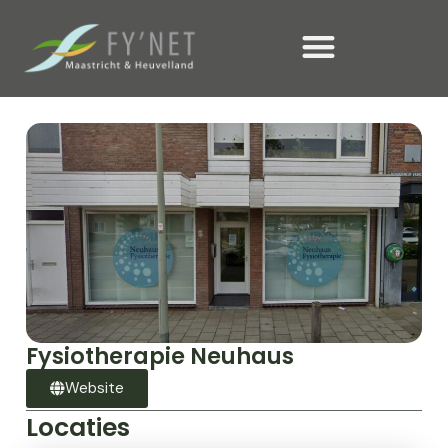
Fysiotherapie Neuhaus
Website
Locaties