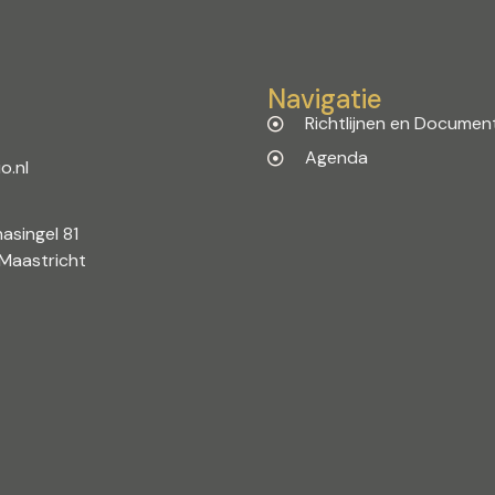
Navigatie
Richtlijnen en Documen
Agenda
o.nl
asingel 81
Maastricht