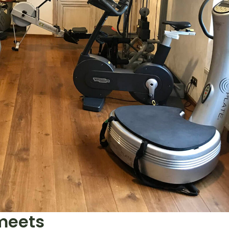
Smeets