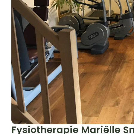
Fysiotherapie Mariëlle 