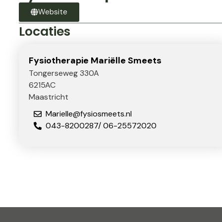
Website
Locaties
Fysiotherapie Mariëlle Smeets
Tongerseweg 330A
6215AC
Maastricht
Marielle@fysiosmeets.nl
043-8200287/ 06-25572020