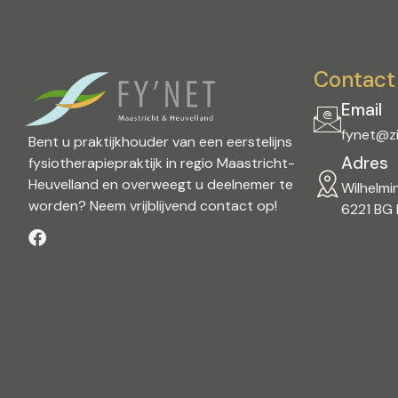
Contact
Email
fynet@zi
Bent u praktijkhouder van een eerstelijns
Adres
fysiotherapiepraktijk in regio Maastricht-
Heuvelland en overweegt u deelnemer te
Wilhelmin
worden? Neem vrijblijvend contact op!
6221 BG 